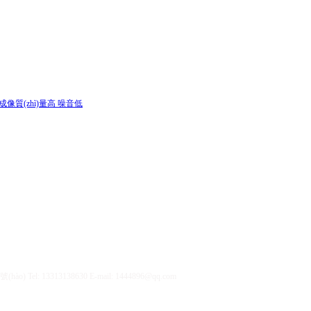
: 13313138630 E-mail: 1444896@qq.com