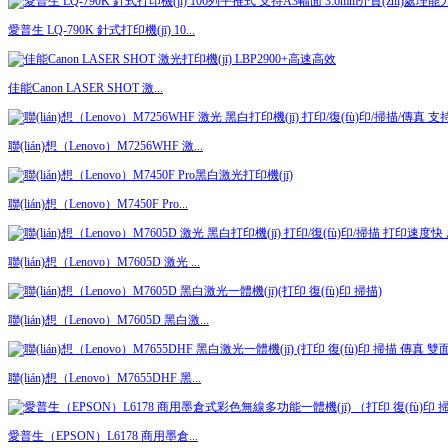
愛普生 LQ-790K 針式打印機(jī) 10...
佳能Canon LASER SHOT 激...
聯(lián)想（Lenovo）M7256WHF 激...
聯(lián)想（Lenovo）M7450F Pro...
聯(lián)想（Lenovo）M7605D 激光 ...
聯(lián)想（Lenovo）M7605D 黑白激...
聯(lián)想（Lenovo）M7655DHF 黑...
愛普生（EPSON）L6178 商用墨倉...