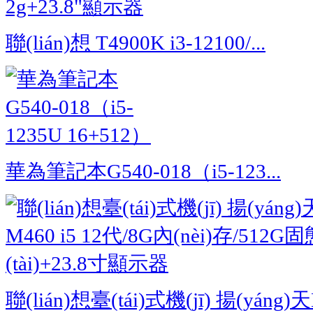
聯(lián)想 T4900K i3-12100/...
華為筆記本G540-018（i5-123...
聯(lián)想臺(tái)式機(jī) 揚(yáng)天M4