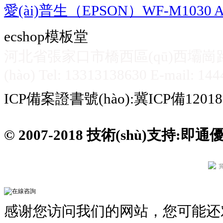
愛(ài)普生（EPSON）WF-M1030 A.
ecshop模板堂
河北省張家口市橋西區(qū)西壩崗路59號
(hào) Tel: 13313138630 E-mail: 1
ICP備案證書號(hào):
冀ICP備120181
© 2007-2018 技術(shù)支持:
即通優(
冀
感谢您访问我们的网站，您可能还