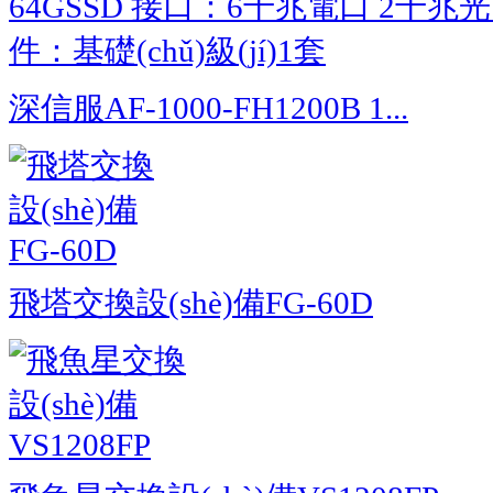
深信服AF-1000-FH1200B 1...
飛塔交換設(shè)備FG-60D