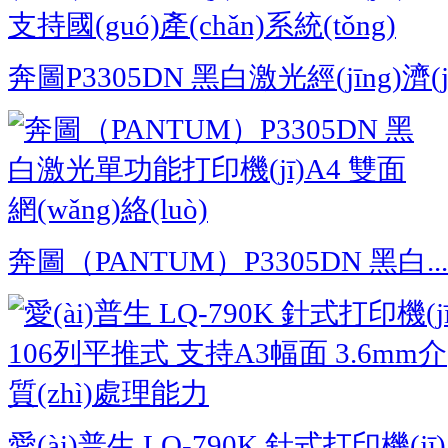
奔圖P3305DN 黑白激光經(jīng)濟(j
奔圖（PANTUM）P3305DN 黑白...
愛(ài)普生 LQ-790K 針式打印機(jī) 1