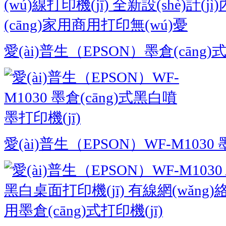
愛(ài)普生（EPSON）墨倉(cāng)式 M
愛(ài)普生（EPSON）WF-M1030 墨.