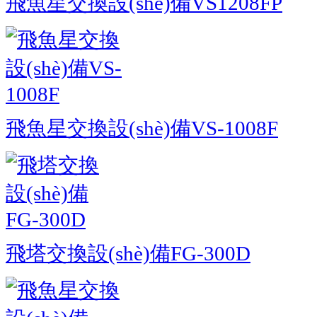
飛魚星交換設(shè)備VS1208FP
飛魚星交換設(shè)備VS-1008F
飛塔交換設(shè)備FG-300D