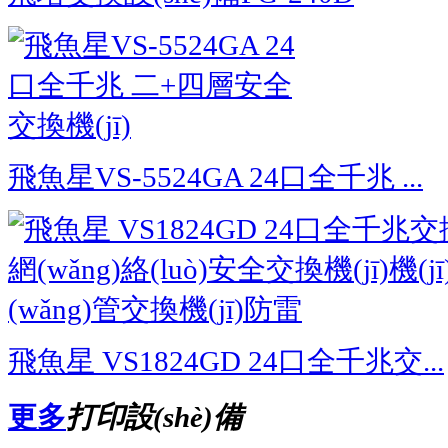
飛魚星VS-5524GA 24口全千兆 ...
飛魚星 VS1824GD 24口全千兆交...
更多
打印設(shè)備