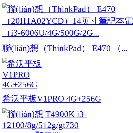
聯(lián)想（ThinkPad） E470 （...
希沃平板V1PRO 4G+256G